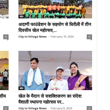
खेल
अदाणी फाउंडेशन के सहयोग से धिरौली में तीन
दिवसीय खेल महोत्सव,...
City to Village News
-
February 19, 2026
0
0
खेल
वसीय
खेल के मैदान से सशक्तिकरण का संदेश:
वैशाली स्थापना महोत्सव पर...
City to Village News
-
February 8, 2026
0
0