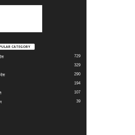
PULAR CATEGORY
729
देश
329
290
रदेश
194
107
ि
39
न