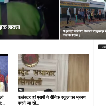
ड़क हादसा
पी एम श्री कंपोजिट विद्यालय परशुरामपुर म
गया योग दिवस।
लाइव
खेल
वं
कलेक्टर एवं एसपी ने सैनिक स्कूल का भ्रमण
;...
करने जा रहे...