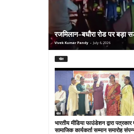
रजमिलान–बधौरा रोड पर बड़ा स
Vivek Kumar Pandy
-
July 6, 2026
खेल
खेल
भारतीय मीडिया फाउंडेशन द्वारा पत्रकार ए
सामाजिक कार्यकर्ता सम्मान समारोह संपन्न