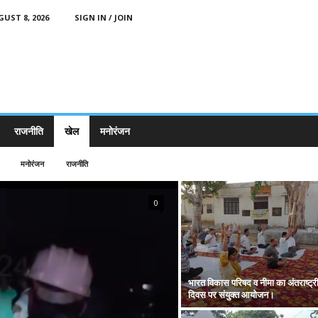
UST 8, 2026
SIGN IN / JOIN
राजनीति
खेल
मनोरंजन
मनोरंजन
राजनीति
0
भारत विकास परिषद व नीमा का अंतराष्ट्र
दिवस पर संयुक्त आयोजन।