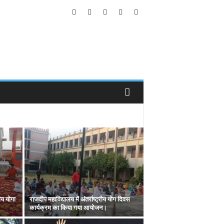
ीय योगा
राजदीप महाविद्यालय में अंतर्राष्ट्रीय योग दिवस
कार्यक्रम का किया गया आयोजन।