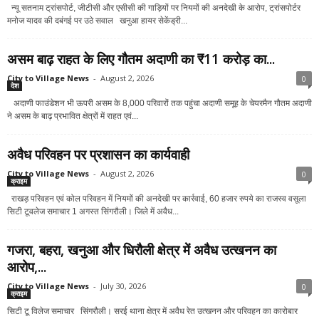
न्यू सतनाम ट्रांसपोर्ट, जीटीसी और एसीसी की गाड़ियों पर नियमों की अनदेखी के आरोप, ट्रांसपोर्टर
मनोज यादव की दबंगई पर उठे सवाल खनुआ हायर सेकेंड्री...
असम बाढ़ राहत के लिए गौतम अदाणी का ₹11 करोड़ का...
City to Village News
-
August 2, 2026
0
देश
अदाणी फाउंडेशन भी ऊपरी असम के 8,000 परिवारों तक पहुंचा अदाणी समूह के चेयरमैन गौतम अदाणी
ने असम के बाढ़ प्रभावित क्षेत्रों में राहत एवं...
अवैध परिवहन पर प्रशासन का कार्यवाही
City to Village News
-
August 2, 2026
0
क्राइम
राखड़ परिवहन एवं कोल परिवहन में नियमों की अनदेखी पर कार्रवाई, 60 हजार रुपये का राजस्व वसूला
सिटी टूवलेज समाचार 1 अगस्त सिंगरौली। जिले में अवैध...
गजरा, बहरा, खनुआ और धिरौली क्षेत्र में अवैध उत्खनन का
आरोप,...
City to Village News
-
July 30, 2026
0
क्राइम
सिटी टू विलेज समाचार सिंगरौली। सरई थाना क्षेत्र में अवैध रेत उत्खनन और परिवहन का कारोबार