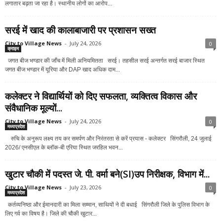
लगातार बढ़ता जा रहा है। स्थानीय लोगों का आरोप...
सरई में खाद की कालाबाजारी पर प्रशासन सख्त
City to Village News
-
July 24, 2026
0
क्राइम
जगत बीज भण्डार की जाँच में मिली अनियमितता सरई। तहसील सरई अन्तर्गत सरई बाजार स्थित
जगत बीज भण्डार में यूरिया और DAP खाद अधिक दाम...
कलेक्टर ने विद्यार्थियों को दिए सफलता, व्यक्तित्व विकास और
संवैधानिक मूल्यों...
City to Village News
-
July 24, 2026
0
मध्यप्रदेश
रुचि के अनुरूप लक्ष्य तय कर समर्पण और निरंतरता से करें प्रयास - कलेक्टर सिंगरौली, 24 जुलाई
2026/ एनसीएल के ब्लॉक-बी एरिया स्थित जरहिल भवन...
खुटार चौकी में पदस्त जे. पी. वर्मा बने(SI)उप निरीक्षक, विभाग में...
City to Village News
-
July 23, 2026
0
मध्यप्रदेश
कर्तव्यनिष्ठा और ईमानदारी का मिला सम्मान, साथियों ने दी बधाई सिंगरौली जिले के पुलिस विभाग के
लिए गर्व का विषय है। जिले की चौकी खुटार...