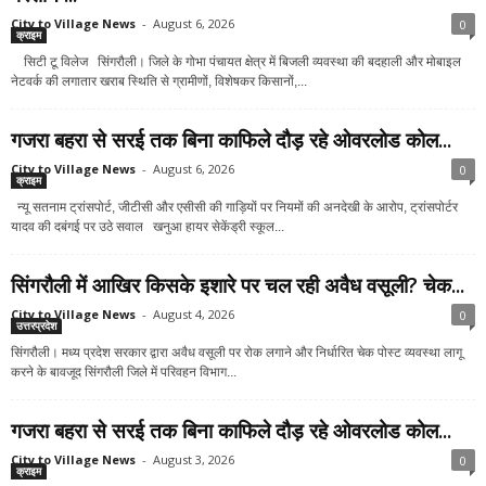
City to Village News
-
August 6, 2026
0
क्राइम
सिटी टू विलेज सिंगरौली। जिले के गोभा पंचायत क्षेत्र में बिजली व्यवस्था की बदहाली और मोबाइल
नेटवर्क की लगातार खराब स्थिति से ग्रामीणों, विशेषकर किसानों,...
गजरा बहरा से सरई तक बिना काफिले दौड़ रहे ओवरलोड कोल...
City to Village News
-
August 6, 2026
0
क्राइम
न्यू सतनाम ट्रांसपोर्ट, जीटीसी और एसीसी की गाड़ियों पर नियमों की अनदेखी के आरोप, ट्रांसपोर्टर
यादव की दबंगई पर उठे सवाल खनुआ हायर सेकेंड्री स्कूल...
सिंगरौली में आखिर किसके इशारे पर चल रही अवैध वसूली? चेक...
City to Village News
-
August 4, 2026
0
उत्तरप्रदेश
सिंगरौली। मध्य प्रदेश सरकार द्वारा अवैध वसूली पर रोक लगाने और निर्धारित चेक पोस्ट व्यवस्था लागू
करने के बावजूद सिंगरौली जिले में परिवहन विभाग...
गजरा बहरा से सरई तक बिना काफिले दौड़ रहे ओवरलोड कोल...
City to Village News
-
August 3, 2026
0
क्राइम