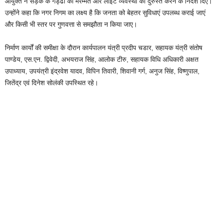
आयुक्त ने सड़क के गड्ढों की मरम्मत और लाइट व्यवस्था को दुरुस्त करने के निर्देश दिए।
उन्होंने कहा कि नगर निगम का लक्ष्य है कि जनता को बेहतर सुविधाएं उपलब्ध कराई जाएं
और किसी भी स्तर पर गुणवत्ता से समझौता न किया जाए।
निर्माण कार्यों की समीक्षा के दौरान कार्यपालन यंत्री प्रदीप चडार, सहायक यंत्री संतोष
पाण्डेय, एस.एन. द्विवेदी, अभयराज सिंह, आलोक टीरु, सहायक विधि अधिकारी अक्षत
उपाध्याय, उपयंत्री इंद्रवेश यादव, विपिन तिवारी, शिवानी गर्ग, अनुज सिंह, विष्णुपाल,
जितेंद्र एवं दिनेश सोलंकी उपस्थित रहे।