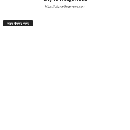
https://citytovillagenews.com
लाइव क्रिकेट स्कोर