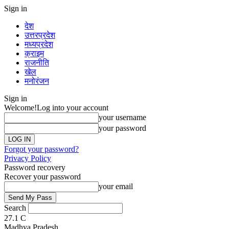
Sign in
देश
उत्तरप्रदेश
मध्यप्रदेश
क्राइम
राजनीति
खेल
मनोरंजन
Sign in
Welcome!
Log into your account
your username
your password
Forgot your password?
Privacy Policy
Password recovery
Recover your password
your email
Search
27.1
C
Madhya Pradesh