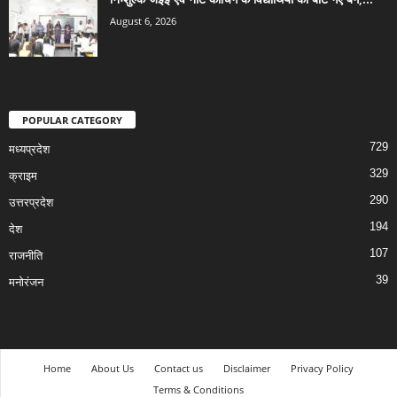
August 6, 2026
POPULAR CATEGORY
729
मध्यप्रदेश
329
क्राइम
290
उत्तरप्रदेश
194
देश
107
राजनीति
39
मनोरंजन
Home
About Us
Contact us
Disclaimer
Privacy Policy
Terms & Conditions