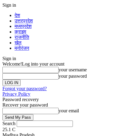
Sign in
देश
उत्तरप्रदेश
मध्यप्रदेश
क्राइम
राजनीति
खेल
मनोरंजन
Sign in
Welcome!
Log into your account
your username
your password
Forgot your password?
Privacy Policy
Password recovery
Recover your password
your email
Search
25.1
C
Madhya Pradesh