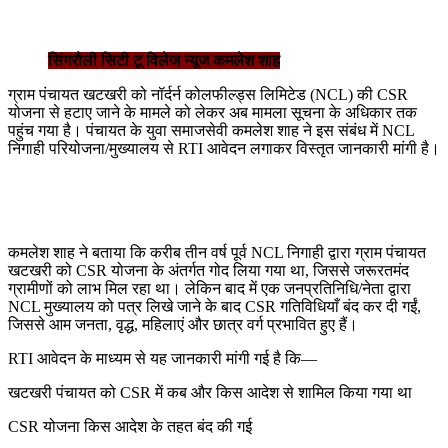
सिंगरौली सिटी टू विलेज न्यूज कमलेश शाह
ग्राम पंचायत खटखरी को नॉर्दर्न कोलफील्ड्स लिमिटेड (NCL) की CSR
योजना से हटाए जाने के मामले को लेकर अब मामला सूचना के अधिकार तक
पहुंच गया है। पंचायत के युवा समाजसेवी कमलेश शाह ने इस संबंध में NCL
निगाही परियोजना/मुख्यालय से RTI आवेदन लगाकर विस्तृत जानकारी मांगी है।
कमलेश शाह ने बताया कि करीब तीन वर्ष पूर्व NCL निगाही द्वारा ग्राम पंचायत
खटखरी को CSR योजना के अंतर्गत गोद लिया गया था, जिससे जरूरतमंद
ग्रामीणों को लाभ मिल रहा था। लेकिन बाद में एक जनप्रतिनिधि/नेता द्वारा
NCL मुख्यालय को पत्र लिखे जाने के बाद CSR गतिविधियाँ बंद कर दी गईं,
जिससे आम जनता, वृद्ध, महिलाएं और छात्र वर्ग प्रभावित हुए हैं।
RTI आवेदन के माध्यम से यह जानकारी मांगी गई है कि—
खटखरी पंचायत को CSR में कब और किस आदेश से शामिल किया गया था
CSR योजना किस आदेश के तहत बंद की गई