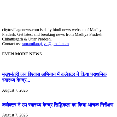
citytovillagenews.com is daily hindi news website of Madhya
Pradesh. Get latest and breaking news from Madhya Pradesh,
Chhattisgarh & Uttar Pradesh.
Contact us:
ramamilanajaya@gmail.com
EVEN MORE NEWS
मुख्यमंत्री जन विश्वास अभियान में कलेक्टर ने किया प्राथमिक
स्वास्थ्य केन्द्र...
August 7, 2026
कलेक्टर ने उप स्वास्थ्य केन्द्र सिद्धिकला का किया औचक निरीक्षण
August 7, 2026