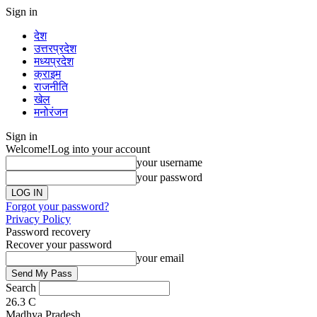
Sign in
देश
उत्तरप्रदेश
मध्यप्रदेश
क्राइम
राजनीति
खेल
मनोरंजन
Sign in
Welcome!
Log into your account
your username
your password
Forgot your password?
Privacy Policy
Password recovery
Recover your password
your email
Search
26.3
C
Madhya Pradesh