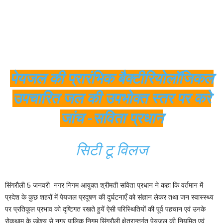
पेयजल की प्रारंभिक बैक्टीरियोलॉजिकल
उपचारित जल की उपभोक्त स्तर पर करे
जांच -सविता प्रधान
सिटी टू विलज
सिंगरौली 5 जनवरी नगर निगम आयुक्त श्रीमती सविता प्रधान ने कहा कि वर्तमान में
प्रदेश के कुछ शहरों में पेयजल प्रदूषण की दुर्घटनाएँ को संज्ञान लेकर तथा जन स्वास्स्थ्य
पर प्रतिकूल प्रभाव को दृष्टिगत रखते हुयें ऐसी परिस्थितियों की पूर्व पहचान एवं उनके
रोकथाम के उद्देश्य से नगर पालिक निगम सिंगरौली क्षेत्रान्तर्गत पेयजल की नियमित एवं