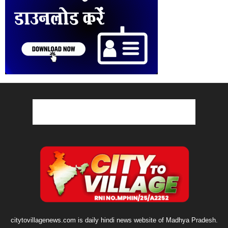
citytovillagenews.com is daily hindi news website of Madhya Pradesh.