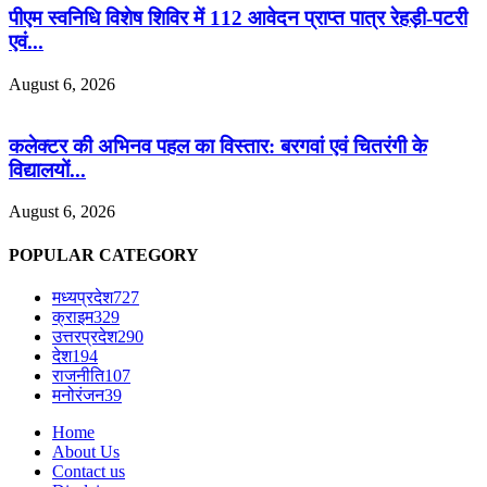
पीएम स्वनिधि विशेष शिविर में 112 आवेदन प्राप्त पात्र रेहड़ी-पटरी
एवं...
August 6, 2026
कलेक्टर की अभिनव पहल का विस्तार: बरगवां एवं चितरंगी के
विद्यालयों...
August 6, 2026
POPULAR CATEGORY
मध्यप्रदेश
727
क्राइम
329
उत्तरप्रदेश
290
देश
194
राजनीति
107
मनोरंजन
39
Home
About Us
Contact us