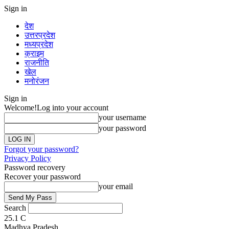
Sign in
देश
उत्तरप्रदेश
मध्यप्रदेश
क्राइम
राजनीति
खेल
मनोरंजन
Sign in
Welcome!
Log into your account
your username
your password
Forgot your password?
Privacy Policy
Password recovery
Recover your password
your email
Search
25.1
C
Madhya Pradesh