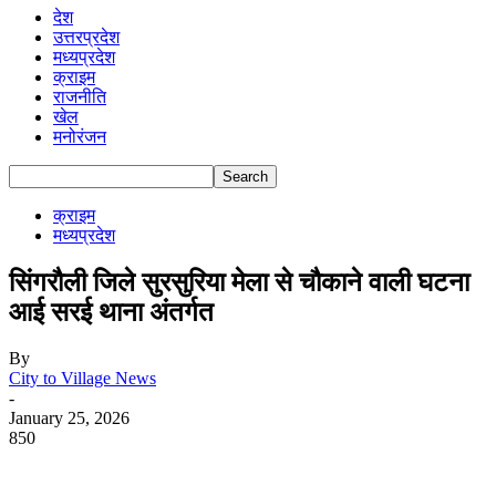
देश
उत्तरप्रदेश
मध्यप्रदेश
क्राइम
राजनीति
खेल
मनोरंजन
क्राइम
मध्यप्रदेश
सिंगरौली जिले सुरसुरिया मेला से चौकाने वाली घटना
आई सरई थाना अंतर्गत
By
City to Village News
-
January 25, 2026
850