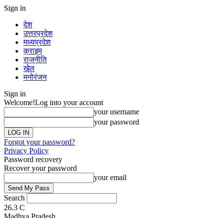
Sign in
देश
उत्तरप्रदेश
मध्यप्रदेश
क्राइम
राजनीति
खेल
मनोरंजन
Sign in
Welcome!
Log into your account
your username
your password
Forgot your password?
Privacy Policy
Password recovery
Recover your password
your email
Search
26.3
C
Madhya Pradesh