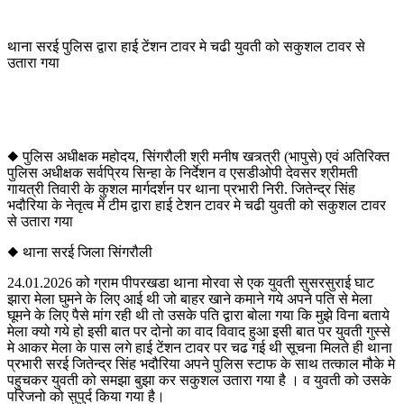
थाना सरई पुलिस द्वारा हाई टेंशन टावर मे चढी युवती को सकुशल टावर से
उतारा गया
◆ पुलिस अधीक्षक महोदय, सिंगरौली श्री मनीष खत्र्त्री (भापुसे) एवं अतिरिक्त
पुलिस अधीक्षक सर्वप्रिय सिन्हा के निर्देशन व एसडीओपी देवसर श्रीमती
गायत्री तिवारी के कुशल मार्गदर्शन पर थाना प्रभारी निरी. जितेन्द्र सिंह
भदौरिया के नेतृत्व में टीम द्वारा हाई टेशन टावर मे चढी युवती को सकुशल टावर
से उतारा गया
◆ थाना सरई जिला सिंगरौली
24.01.2026 को ग्राम पीपरखडा थाना मोरवा से एक युवती सुसरसुराई घाट
झारा मेला घुमने के लिए आई थी जो बाहर खाने कमाने गये अपने पति से मेला
घूमने के लिए पैसे मांग रही थी तो उसके पति द्वारा बोला गया कि मुझे विना बताये
मेला क्यो गये हो इसी बात पर दोनो का वाद विवाद हुआ इसी बात पर युवती गुस्से
मे आकर मेला के पास लगे हाई टेंशन टावर पर चढ गई थी सूचना मिलते ही थाना
प्रभारी सरई जितेन्द्र सिंह भदौरिया अपने पुलिस स्टाफ के साथ तत्काल मौके मे
पहुचकर युवती को समझा बुझा कर सकुशल उतारा गया है । व युवती को उसके
परिजनो को सुपुर्द किया गया है।