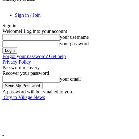
Sign in / Join
Sign in
Welcome! Log into your account
your username
your password
Forgot your password? Get help
Privacy Policy
Password recovery
Recover your password
your email
A password will be e-mailed to you.
City to Village News