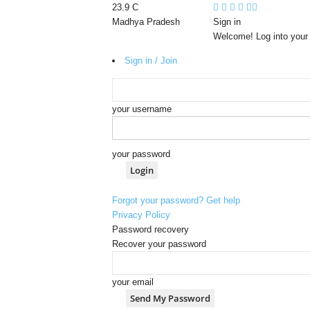
23.9
C
Madhya Pradesh
Sign in
Welcome! Log into your
Sign in / Join
your username
your password
Forgot your password? Get help
Privacy Policy
Password recovery
Recover your password
your email