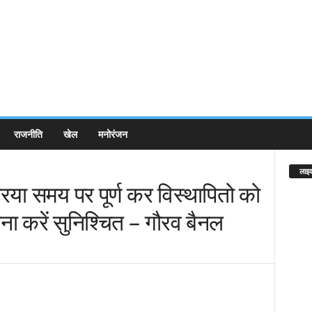
राजनीति
खेल
मनोरंजन
लाइव
रिया समय पर पूर्ण कर विस्थापितो को
 करें सुनिश्चित – गौरव बैनल