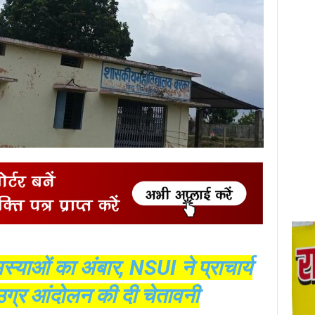
स्याओं का अंबार, NSUI ने प्राचार्य
; उग्र आंदोलन की दी चेतावनी