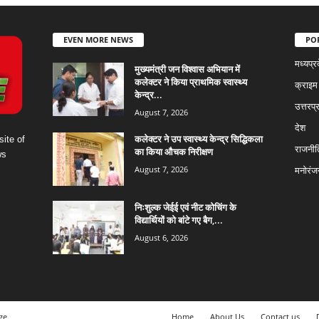
EVEN MORE NEWS
PO
मध्यप्र
मुख्यमंत्री जन विश्वास अभियान में
कलेक्टर ने किया प्राथमिक स्वास्थ्य
क्राइम
केन्द्र...
उत्तरप्
August 7, 2026
देश
कलेक्टर ने उप स्वास्थ्य केन्द्र सिद्धिकला
ite of
राजनीत
का किया औचक निरीक्षण
ws
August 7, 2026
मनोरंज
निःशुल्क जेईई एवं नीट कोचिंग के
विद्यार्थियों को बांटे गए बैग,...
August 6, 2026
age
Home
About Us
Contact us