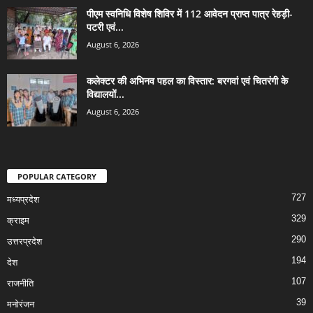
पीएम स्वनिधि विशेष शिविर में 112 आवेदन प्राप्त पात्र रेहड़ी-
पटरी एवं...
August 6, 2026
कलेक्टर की अभिनव पहल का विस्तार: बरगवां एवं चितरंगी के
विद्यालयों...
August 6, 2026
POPULAR CATEGORY
727
मध्यप्रदेश
329
क्राइम
290
उत्तरप्रदेश
194
देश
107
राजनीति
39
मनोरंजन