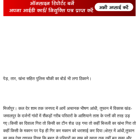
पेड़, तार, खंभा सहित पुलिस चौकी का बोर्ड भी लगा ठिकाने।
मिर्जापुर। कल देर शाम तक जनपद में आयें अचानक भीषण आंधी, तुफान में विकास खंड-
जमालपुर के दर्जनों गांवों में सैंकड़ों गरीब परिवारों के आशियाने ताश के पत्तों की तरह उड़
गए।किसी का दिवाला गिरा तो किसी का टीन शेड उड़ गया तो कहीं बिजली का खंभा गिरा तो
कहीं किसी के मकान पर पेड़ ही गिर कर मकान को धराशाई कर दिया।क्षेत्र में आंधी,तुफान
का कुछ ऐसा ताण्डव दिखा कि बहुत से परिवारों का साम को खाना तक नहीं बन सका और