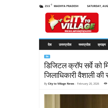
C
MADHYA PRADESH
SATURDAY, AUGU
23.5
C
i
t
y
t
o
V
देश
उत्तरप्रदेश
मध्यप्रदेश
क्राइम
i
l
l
देश
a
डिजिटल क्रॉप सर्वे को मि
g
जिलाधिकारी वैशाली की स
e
N
e
By
City to Village News
-
February 20, 2026
w
s