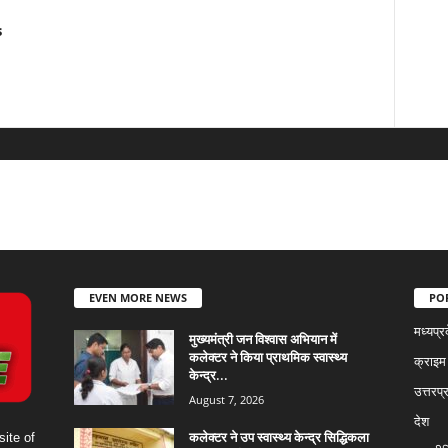
s
EVEN MORE NEWS
PO
मध्यप्र
मुख्यमंत्री जन विश्वास अभियान में
कलेक्टर ने किया प्राथमिक स्वास्थ्य
क्राइम
केन्द्र...
उत्तरप्
August 7, 2026
देश
कलेक्टर ने उप स्वास्थ्य केन्द्र सिद्धिकला
ite of