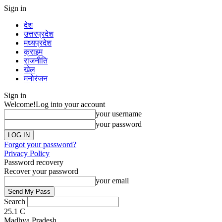
Sign in
देश
उत्तरप्रदेश
मध्यप्रदेश
क्राइम
राजनीति
खेल
मनोरंजन
Sign in
Welcome!
Log into your account
your username
your password
Forgot your password?
Privacy Policy
Password recovery
Recover your password
your email
Search
25.1
C
Madhya Pradesh