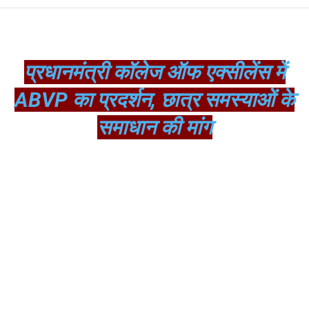
प्रधानमंत्री कॉलेज ऑफ एक्सीलेंस में
ABVP का प्रदर्शन, छात्र समस्याओं के
समाधान की मांग