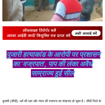
पुजारी हत्याकांड के आरोपी पर प्रशासन
का ‘वज्रपात’, पाप की लंका अवैध
साम्राज्य हुई सील
कुसमी (सीधी): धर्म की रक्षा और न्याय की स्थापना का शंखनाद हो चुका है। सीधी जिले के