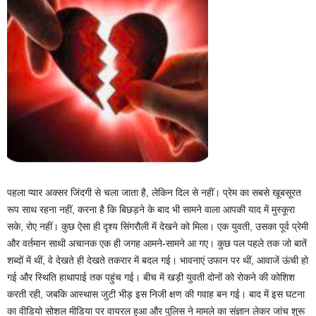
पहला प्यार अक्सर जिंदगी से चला जाता है, लेकिन दिल से नहीं। प्रेम का सबसे खूबसूरत
रूप साथ रहना नहीं, करना है कि बिछड़ने के बाद भी सामने वाला आपकी याद में मुस्कूरा
सके, रोए नहीं। कुछ ऐसा ही दृश्य सिंगरौली में देखने को मिला। एक युवती, उसका पूर्व प्रेमी
और वर्तमान साथी अचानक एक ही जगह आमने-सामने आ गए। कुछ पल पहले तक जो बातें
शब्दों में थीं, वे देखते ही देखते तकरार में बदल गई। भावनाएं उफान पर थीं, आवाजें ऊंची हो
गई और स्थिति हाथापाई तक पहुंच गई। बीच में खड़ी युवती दोनों को रोकने की कोशिश
करती रही, जबकि आस्थास जुटी भीड़ इस निजी क्षण की गवाह बन गई। बाद में इस घटना
का वीडियो सोशल मीडिया पर वायरल हुआ और पुलिस ने मामले का संज्ञान लेकर जांच शुरू