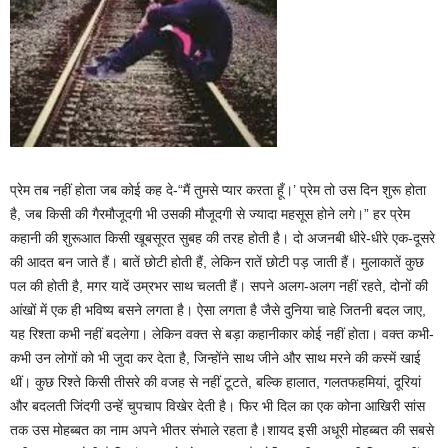
प्रेम तब नहीं होता जब कोई कह दे-“मैं तुमसे प्यार करता हूँ।’ प्रेम तो उस दिन शुरू होता
है, जब किसी की गैरमौजूदगी भी उसकी मौजूदगी से ज्यादा महसूस होने लगे।” हर प्रेम
कहानी की शुरूआत किसी खूबसूरत सुबह की तरह होती है। दो अजनबी धीरे-धीरे एक-दूसरे
की आदत बन जाते हैं। बातें छोटी होती हैं, लेकिन रातें छोटी पड़ जाती हैं। मुलाकातें कुछ
पल की होती है, मगर यादें उम्रभर साथ चलती हैं। सपने अलग-अलग नहीं रहते, दोनों की
आंखों में एक ही भविष्य बसने लगता है। ऐसा लगता है जैसे दुनिया चाहे जितनी बदल जाए,
यह रिश्ता कभी नहीं बदलेगा। लेकिन वक्त से बड़ा कहानीकार कोई नहीं होता। वक्त कभी-
कभी उन लोगों को भी जुदा कर देता है, जिन्होंने साथ जीने और साथ मरने की कस्में खाई
थीं। कुछ रिश्ते किसी तीसरे की वजह से नहीं टूटते, बल्कि हालात, गलतफहमियां, दूरियां
और बदलती जिंदगी उन्हें चुपचाप विखेर देती है। फिर भी दिल का एक कोना आखिरी सांस
तक उस मोहब्बत का नाम अपने भीतर संभाले रहता है।शायद इसी अधूरी मोहब्बत की सबसे