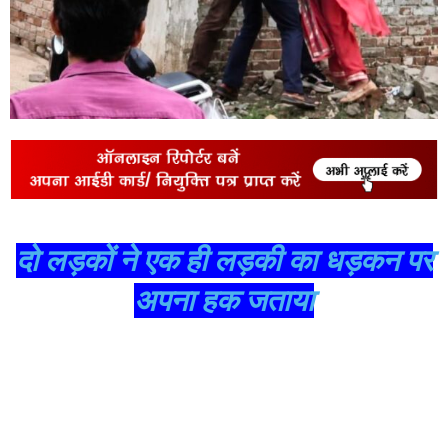
दो लड़कों ने एक ही लड़की का धड़कन पर
अपना हक जताया