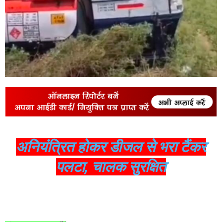
अनियंत्रित होकर डीजल से भरा टैंकर
पलटा, चालक सुरक्षित