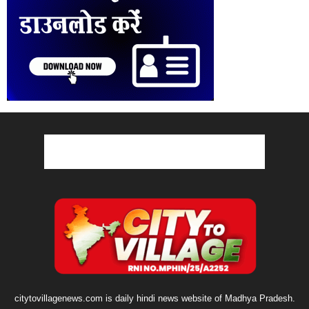
citytovillagenews.com is daily hindi news website of Madhya Pradesh.