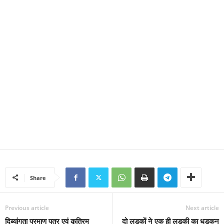
Share
Previous article
Next article
दिब्यांगता प्रमाण पत्र एवं कृत्रिम
दो लड़कों ने एक ही लड़की का धड़कन