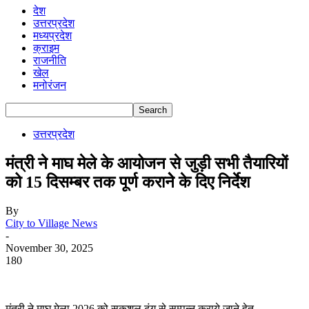
देश
उत्तरप्रदेश
मध्यप्रदेश
क्राइम
राजनीति
खेल
मनोरंजन
उत्तरप्रदेश
मंत्री ने माघ मेले के आयोजन से जुड़ी सभी तैयारियों
को 15 दिसम्बर तक पूर्ण करानेे के दिए निर्देश
By
City to Village News
-
November 30, 2025
180
मंत्री ने माघ मेला 2026 को सकुशल ढंग से सम्पन्न कराये जाने हेतु