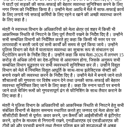
ने घाटों एवं सड़कों की साफ-सफाई की बेहतर व्यवस्था सुनिश्चित करने के लिए
नगर निगम को निर्देशित किया है। उन्होंने मेला अवधि में मेले में साफ-सफाई कार्य
के लिए लगाये गये सफाई कर्मियों के लिए रहने व खाने की अच्छी व्यवस्था करने
के लिए कहा है।
मंत्री ने स्वास्थ्य विभाग के अधिकारियों को मेला क्षेत्र एवं शहर में किसी भी
आकस्मिक स्थिति से निपटने के लिए पूर्ण तैयारी रखने के निर्देश दिए है। उन्होंने
सभी सम्बंधित विभागों को निर्देशित करते हुए कहा कि किसी भी स्तर पर पर
लापरवाही न बरती जाये एवं सभी कार्यों को समय से पूर्ण किया जाये। उन्होंने
पुलिस विभाग को मेले में यातायात व्यवस्था का सुचारू रूप से संचालन एवं
पेट्रोलिंग करने के निर्देश दिए है। उन्होंने कहा कि माघ मेला-2026 में लगभग 15
करोड़ से अधिक लोगो का देश-दुनिया से आवागमन होगा, जिसके अनुरूप सभी
सम्बंधित विभाग युद्धस्तर पर सभी व्यवस्थायें सुनिश्चित कर लें। उन्होंने विद्युत
विभाग को मेले में नियमित विद्युत आपूर्ति के साथ-साथ इलेक्ट्रिक सेफ्टी को
बनाये रखने की व्यवस्था करने के निर्देश दिए है। उन्होंने मेले में बनाये जाने वाले
शौचालयों की गुणवत्ता पर विशेष ध्यान देने तथा उनकी साफ-सफाई की बेहतर
व्यवस्था सुनिश्चित किए जाने केे लिए कहा है। कहा कि स्नान घाटों पर बनाये
जाने वाले चेजिंग रूमों को गुणवत्तापूर्ण ढंग से फीनिशिंग के साथ तैयार कराने के
लिए कहा है।
मंत्री ने पुलिस विभाग के अधिकारियों को आकस्मिक स्थिति से निपटने हेतु सभी
संबंधित विभागों से बेहतर समन्वय स्थापित करते हुए जनपद एवं मेला क्षेत्र को
सीसीटीवी कैमरों से पूर्णतः कवर करने, उन कैमरों को आईसीसीसी से इंटीग्रेट
करने, ड्रोन के माध्यम से निगरानी रखने, एनडीआरएफ एवं एसडीआरएफ की
टीमों को और प्रभावी बनाने तथा तैनात पुलिस बल को श्रद्धालुओं से अच्छा