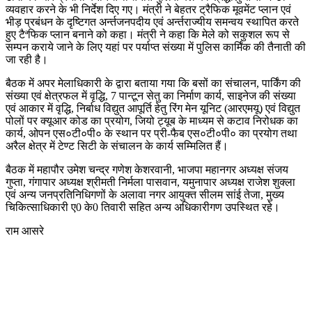
व्यवहार करने के भी निर्देश दिए गए। मंत्री ने बेहतर ट्रैफिक मूवमेंट प्लान एवं
भीड़ प्रबंधन के दृष्टिगत अर्न्तजनपदीय एवं अर्न्तराज्यीय समन्वय स्थापित करते
हुए टैªफिक प्लान बनाने को कहा। मंत्री ने कहा कि मेले को सकुशल रूप से
सम्पन कराये जाने के लिए यहां पर पर्याप्त संख्या में पुलिस कार्मिंक की तैनाती की
जा रही है।
बैठक में अपर मेलाधिकारी के द्वारा बताया गया कि बसों का संचालन, पार्किंग की
संख्या एवं क्षेत्रफल में वृद्धि, 7 पान्टून सेतु का निर्माण कार्य, साइनेज की संख्या
एवं आकार में वृद्धि, निर्बाध विद्युत आपूर्ति हेतु रिंग मेन यूनिट (आरएमयू) एवं विद्युत
पोलों पर क्यूआर कोड का प्रयोग, जियो ट्यूब के माध्यम से कटाव निरोधक का
कार्य, ओपन एस०टी०पी० के स्थान पर प्री-फैब एस०टी०पी० का प्रयोग तथा
अरैल क्षेत्र में टेण्ट सिटी के संचालन के कार्य सम्मिलित हैं।
बैठक में महापौर उमेश चन्द्र गणेश केशरवानी, भाजपा महानगर अध्यक्ष संजय
गुप्ता, गंगापार अध्यक्ष श्रीमती निर्मला पासवान, यमुनापार अध्यक्ष राजेश शुक्ला
एवं अन्य जनप्रतिनिधिगणों के अलावा नगर आयुक्त सीलम सांई तेजा, मुख्य
चिकित्साधिकारी ए0 के0 तिवारी सहित अन्य अधिकारीगण उपस्थित रहे।
राम आसरे