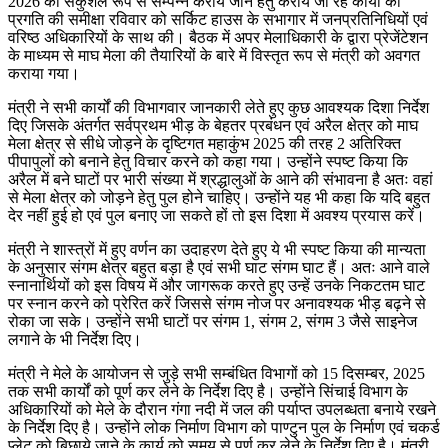
2026 को सकुशल रूप से सम्पन्न कराये जाने हेतु कराये जा रहे कार्यों की
प्रगति की समीक्षा रविवार को सर्किट हाउस के सभागार में जनप्रतिनिधियों एवं
वरिष्ठ अधिकारियों के साथ की। बैठक में अपर मेलाधिकारी के द्वारा प्रेजेंटेशन
के माध्यम से माघ मेला की तैयारियों के बारे में विस्तृत रूप से मंत्री को अवगत
कराया गया।
मंत्री ने सभी कार्यों की विभागवार जानकारी लेते हुए कुछ आवश्यक दिशा निर्देश
दिए जिसके अंतर्गत सर्वप्रथम भीड़ के बेहतर प्रबंधन एवं अरैल क्षेत्र को माघ
मेला क्षेत्र से सीधे जोड़ने के दृष्टिगत महाकुंभ 2025 की तरह 2 अतिरिक्त
पीपापुलों को बनाने हेतु विचार करने को कहा गया। उन्होंने स्पष्ट किया कि
अरैल में बने घाटों पर भारी संख्या में श्रद्धालुओं के आने की संभावना है अतः वहां
से मेला क्षेत्र को जोड़ने हेतु पुल होने चाहिए। उन्होंने यह भी कहा कि यदि बहुत
देर नहीं हुई हो एवं पुल बनाए जा सकते हों तो इस दिशा में अवश्य प्रयास करें।
मंत्री ने शास्त्रों में हुए वर्णन का उदाहरण देते हुए ये भी स्पष्ट किया की मान्यता
के अनुसार संगम क्षेत्र बहुत बड़ा है एवं सभी घाट संगम घाट हैं। अतः आने वाले
स्नानार्थियों को इस विषय में और जागरूक करते हुए उन्हें उनके निकटतम घाट
पर स्नान करने को प्रेरित करें जिससे संगम नोज पर अनावश्यक भीड़ बढ़ने से
रोका जा सके। उन्होंने सभी घाटों पर संगम 1, संगम 2, संगम 3 जैसे साइनेज
लगाने के भी निर्देश दिए।
मंत्री ने मेले के आयोजन से जुड़े सभी सम्बंधित विभागों को 15 दिसम्बर, 2025
तक सभी कार्यों को पूर्ण कर लेने के निर्देश दिए है। उन्होंने सिंचाई विभाग के
अधिकारियों को मेले के दौरान गंगा नदी में जल की पर्याप्त उपलब्धता बनाये रखने
के निर्देश दिए है। उन्होंने लोक निर्माण विभाग को पाण्टुन पुल के निर्माण एवं चकर्ड
प्लेट को बिछाये जाने के कार्य को समय से पूर्ण कर लेने के निर्देश दिए है। मंत्री