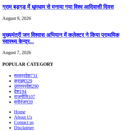
ग्राम बड़गड़ में धूमधाम से मनाया गया विश्व आदिवासी दिवस
August 9, 2026
मुख्यमंत्री जन विश्वास अभियान में कलेक्टर ने किया प्राथमिक
स्वास्थ्य केन्द्र...
August 7, 2026
POPULAR CATEGORY
मध्यप्रदेश
731
क्राइम
329
उत्तरप्रदेश
290
देश
194
राजनीति
107
मनोरंजन
39
Home
About Us
Contact us
Disclaimer