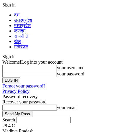
Sign in
देश
उत्तरप्रदेश
मध्यप्रदेश
क्राइम
राजनीति
खेल
मनोरंजन
Sign in
Welcome!
Log into your account
your username
your password
Forgot your password?
Privacy Policy
Password recovery
Recover your password
your email
Search
28.4
C
Madhya Pradesh