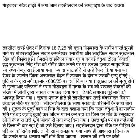
गोड़बहरा स्टेट हाईवे में लगा जाम तहसीलदार की समझाइश के बाद हटाया
तहसील सरई क्षेत्र में दिनांक 18.7.25 को ग्राम गोड़बहरा के समीप सरई झुरही
मार्ग पर मोटरसाइकिल सवार कमलेश्वर पनाडीया और साइकिल सवार सुखलाल
सिंह की भिड़ंत हुई। जिसमें साइकिल सवार ग्राम गननई तेंदुआ टोला निवासी
वृद्ध सुखलाल सिंह गोंड को गंभीर चोट लगने पर पर उनका इलाज सामुदायिक
स्वास्थ्य केंद्र सरई लाया गया।ज्यादा चोट होने से उन्हें रेफर किया गया था।
रेफर के उपरांत जिला अस्पताल बैढ़न मैं उपचार के दौरान उसकी मृत्यु होगई।
पुलिस के द्वारा मर्ग क्रमांक 086/25 पर दर्ज किया गया। सुखलाल की मृत्यु होने
से गुस्साआए परिजनों ने ग्राम गोड़बहरा मैं मृतक के शव को रखकर सैकड़ों की
संख्या में लोगों द्वारा चक्का जाम कर दिया गया। 2 घंटे लगातार पूरे मार्ग को
अवरुद्ध किया गया। सूचना प्राप्त होते ही तहसीलदार सरई चंद्रशेखर मिश्रा
तत्काल मौके पर पहुंचे। संवेदनशीलता के साथ मृतक के परिजनों के साथ बात
की। मृतक के पुत्र दशरथ सिंह के द्वारा बताया गया कि ग्राम तेंदुआ में शासकीय
भूमि पर वह जुताई बुवाई कर जीवन यापन कर रहा था जिस पर गांव के रसूखदार
लोगों के द्वारा उसे भूमि जोतने से मना कर दिया गया। उक्त भूमि पर वह कई वर्षों
से किसानी कर रहा है जो उसे दिलाए जाए। तहसीलदार द्वारा मौके पर पीड़ित के
परिजन को संवेदनशीलता के साथ समझाया गया साथ ही आश्वासन दिया गया
कि उनके साथ अन्याय नहीं होने दिया जाएगा। शासन की भूमि पर कोई