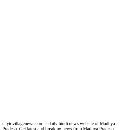
citytovillagenews.com is daily hindi news website of Madhya
Pradesh. Get latest and breaking news from Madhya Pradesh,