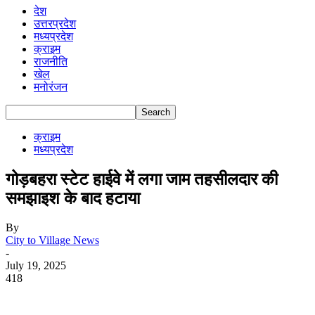
देश
उत्तरप्रदेश
मध्यप्रदेश
क्राइम
राजनीति
खेल
मनोरंजन
क्राइम
मध्यप्रदेश
गोड़बहरा स्टेट हाईवे में लगा जाम तहसीलदार की
समझाइश के बाद हटाया
By
City to Village News
-
July 19, 2025
418