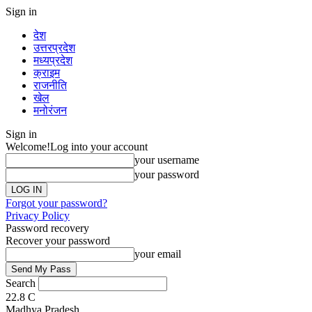
Sign in
देश
उत्तरप्रदेश
मध्यप्रदेश
क्राइम
राजनीति
खेल
मनोरंजन
Sign in
Welcome!
Log into your account
your username
your password
Forgot your password?
Privacy Policy
Password recovery
Recover your password
your email
Search
22.8
C
Madhya Pradesh