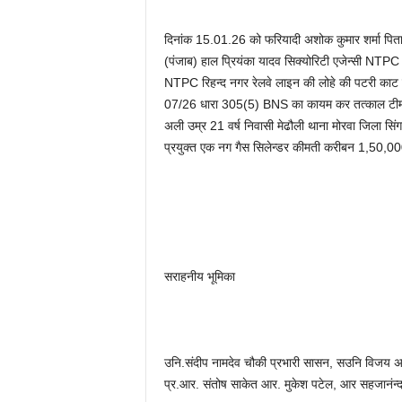
दिनांक 15.01.26 को फरियादी अशोक कुमार शर्मा पिता 
(पंजाब) हाल प्रियंका यादव सिक्योरिटी एजेन्सी NTP
NTPC रिहन्द नगर रेलवे लाइन की लोहे की पटरी काट कर 
07/26 धारा 305(5) BNS का कायम कर तत्काल टीम
अली उम्र 21 वर्ष निवासी मेढौली थाना मोरवा जिला सि
प्रयुक्त एक नग गैस सिलेन्डर कीमती करीबन 1,50,000/
सराहनीय भूमिका
उनि.संदीप नामदेव चौकी प्रभारी सासन, सउनि विजय अग्
प्र.आर. संतोष साकेत आर. मुकेश पटेल, आर सहजानंन्