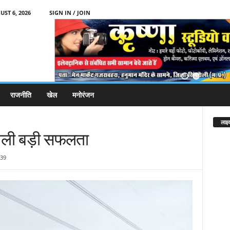
ST 6, 2026
SIGN IN / JOIN
राजनीति
खेल
मनोरंजन
लाइव
िली बड़ी सफलता
39