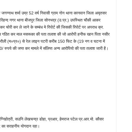
जगन्नाथ शर्मा उम्र 52 वर्ष निवासी ग्राम नोन थाना कानवान जिला अमृतसर
C रिहन्द नगर थाना बीजपुर जिला सोनभद्र (उ.प्र.) उपस्थित चौकी आकर
चोरी कर ले जाने के सम्बंध मे रिपोर्ट की जिसकी रिपोर्ट पर अपराध क्र.
 गठित कर माल मसरूका की पता तलाश की जो आरोपी हनीफ खान पिता नसीर
ंगरौली (म०प्र०) से रेल लाइन पटरी करीब 150 फिट के (19 नग व घटना में
 रुपये की जप्त कर मामले में संलिप्त अन्य आरोपियो की पता तलाश जारी है।
निहोत्री, सउनि लेखचन्द्र डोहा, प्रआर, हेमराज पटेल प्र.आर.मो. कौसर
द का सराहनीय योगदान रहा।