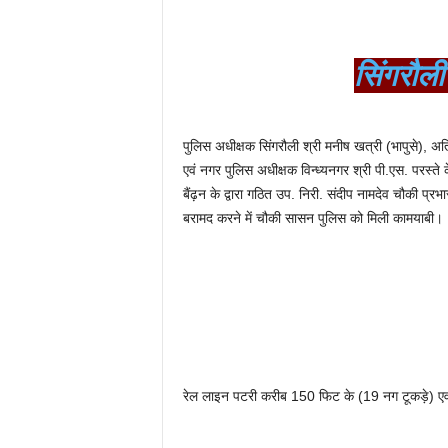
सिंगरौली
पुलिस अधीक्षक सिंगरौली श्री मनीष खत्री (भापुसे), अतिर
एवं नगर पुलिस अधीक्षक विन्ध्यनगर श्री पी.एस. परस्ते क
बैंढ़न के द्वारा गठित उप. निरी. संदीप नामदेव चौकी प्र
बरामद करने में चौकी सासन पुलिस को मिली कामयाबी।
रेल लाइन पटरी करीब 150 फिट के (19 नग टूकड़े) एव