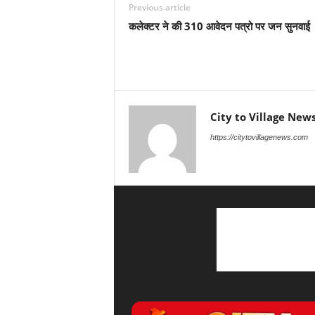
Previous article
कलेक्टर ने की 310 आवेदन पत्रो पर जन सुनवाई
City to Village New
https://citytovillagenews.com