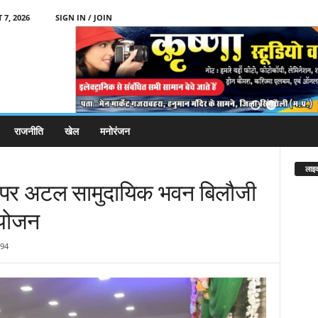
 7, 2026
SIGN IN / JOIN
राजनीति
खेल
मनोरंजन
लाइव
या पर अटल सामुदायिक भवन बिलौजी
 आयोजन
94