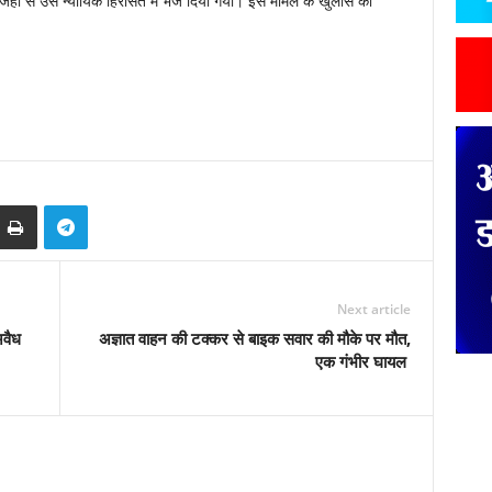
जहां से उसे न्यायिक हिरासत में भेज दिया गया। इस मामले के खुलासे को
Next article
अवैध
अज्ञात वाहन की टक्कर से बाइक सवार की मौके पर मौत,
एक गंभीर घायल