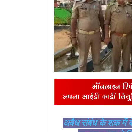
अवैध संबंध के शक में बे