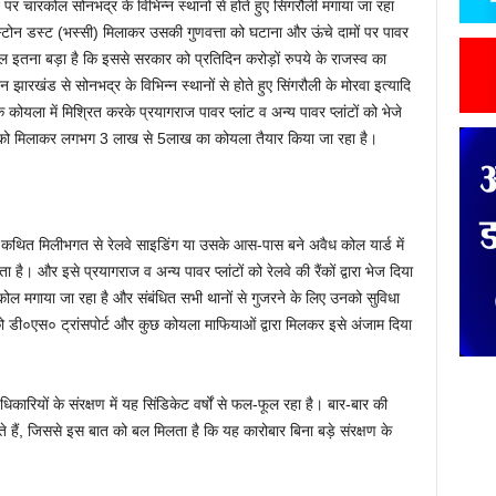
ाने पर चारकोल सोनभद्र के विभिन्न स्थानों से होते हुए सिंगरौली मंगाया जा रहा
 स्टोन डस्ट (भस्सी) मिलाकर उसकी गुणवत्ता को घटाना और ऊंचे दामों पर पावर
खेल इतना बड़ा है कि इससे सरकार को प्रतिदिन करोड़ों रुपये के राजस्व का
खंड से सोनभद्र के विभिन्न स्थानों से होते हुए सिंगरौली के मोरवा इत्यादि
के कोयला में मिश्रित करके प्रयागराज पावर प्लांट व अन्य पावर प्लांटों को भेजे
 को मिलाकर लगभग 3 लाख से 5लाख का कोयला तैयार किया जा रहा है।
की कथित मिलीभगत से रेलवे साइडिंग या उसके आस-पास बने अवैध कोल यार्ड में
है। और इसे प्रयागराज व अन्य पावर प्लांटों को रेलवे की रैंकों द्वारा भेज दिया
 मगाया जा रहा है और संबंधित सभी थानों से गुजरने के लिए उनको सुविधा
 को डी०एस० ट्रांसपोर्ट और कुछ कोयला माफियाओं द्वारा मिलकर इसे अंजाम दिया
ारियों के संरक्षण में यह सिंडिकेट वर्षों से फल-फूल रहा है। बार-बार की
ते हैं, जिससे इस बात को बल मिलता है कि यह कारोबार बिना बड़े संरक्षण के