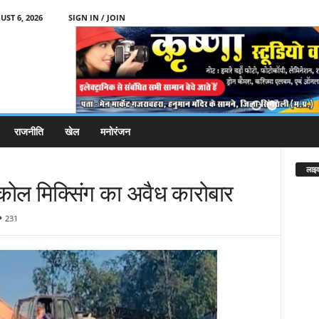
ST 6, 2026
SIGN IN / JOIN
राजनीति
खेल
मनोरंजन
लाइव
रकोल मिक्सिंग का अवैध कारोबार
231