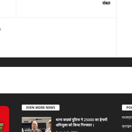
संबल
s
EVEN MORE NEWS
PO
मध्यप्र
थाना कछवां पुलिस ने 25000 का ईनामी
अभियुक्त को किया गिरफ्तार।
क्राइम