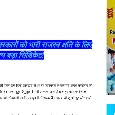
ारों को भारी राजस्व क्षति के लिए
य बड़ा सिंडिकेट!
गरौली जिला इन दिनों झारखंड से आ रहे चारकोल के एक बड़े अवैध कारोबार को
विंढमगंज, दुद्धी रेणुकूट ,पिपरी,अनपरा थाने से होते हुए मध्य प्रदेश के
 ,बरगवां, गोंदवाली आदि) पर इन दिनों सरकारी राजस्व की खुली लूट और काले