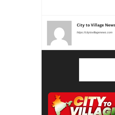
City to Village New
https://citytovillagenews.com