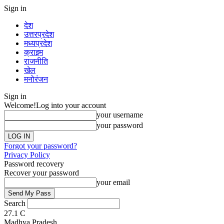
Sign in
देश
उत्तरप्रदेश
मध्यप्रदेश
क्राइम
राजनीति
खेल
मनोरंजन
Sign in
Welcome!
Log into your account
your username
your password
Forgot your password?
Privacy Policy
Password recovery
Recover your password
your email
Search
27.1
C
Madhya Pradesh