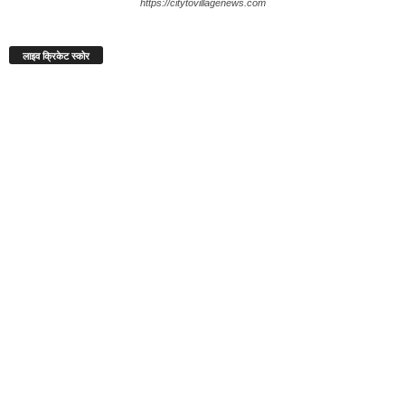
https://citytovillagenews.com
लाइव क्रिकेट स्कोर