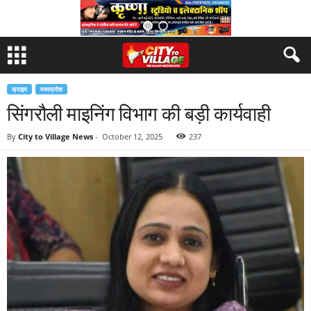
क्राइम
मध्यप्रदेश
सिंगरौली माइनिंग विभाग की बड़ी कार्यवाही
By
City to Village News
-
October 12, 2025
237