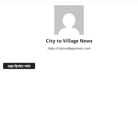
City to Village News
https://citytovillagenews.com
लाइव क्रिकेट स्कोर