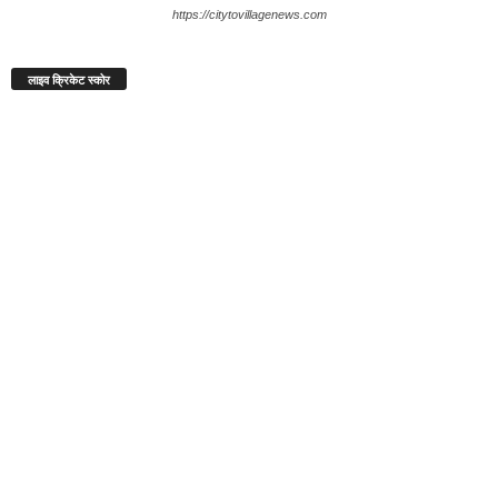
https://citytovillagenews.com
लाइव क्रिकेट स्कोर