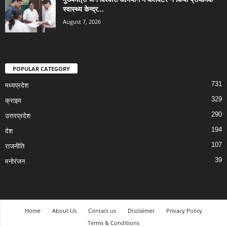
स्वास्थ्य केन्द्र...
August 7, 2026
POPULAR CATEGORY
731
मध्यप्रदेश
329
क्राइम
290
उत्तरप्रदेश
194
देश
107
राजनीति
39
मनोरंजन
Home
About Us
Contact us
Disclaimer
Privacy Policy
Terms & Conditions