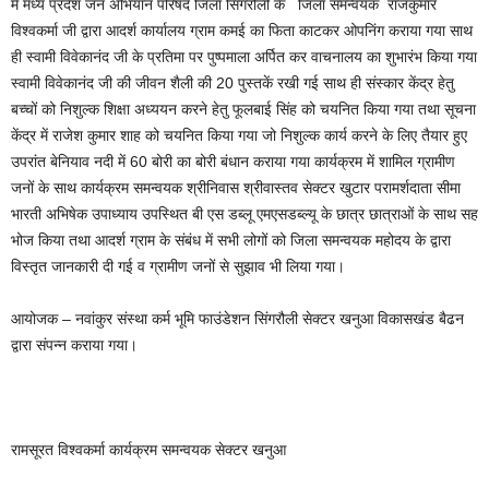
में मध्य प्रदेश जन अभियान परिषद जिला सिंगरौली के जिला समन्वयक राजकुमार
विश्वकर्मा जी द्वारा आदर्श कार्यालय ग्राम कमई का फिता काटकर ओपनिंग कराया गया साथ
ही स्वामी विवेकानंद जी के प्रतिमा पर पुष्पमाला अर्पित कर वाचनालय का शुभारंभ किया गया
स्वामी विवेकानंद जी की जीवन शैली की 20 पुस्तकें रखी गई साथ ही संस्कार केंद्र हेतु
बच्चों को निशुल्क शिक्षा अध्ययन करने हेतु फूलबाई सिंह को चयनित किया गया तथा सूचना
केंद्र में राजेश कुमार शाह को चयनित किया गया जो निशुल्क कार्य करने के लिए तैयार हुए
उपरांत बेनियाव नदी में 60 बोरी का बोरी बंधान कराया गया कार्यक्रम में शामिल ग्रामीण
जनों के साथ कार्यक्रम समन्वयक श्रीनिवास श्रीवास्तव सेक्टर खुटार परामर्शदाता सीमा
भारती अभिषेक उपाध्याय उपस्थित बी एस डब्लू एमएसडब्ल्यू के छात्र छात्राओं के साथ सह
भोज किया तथा आदर्श ग्राम के संबंध में सभी लोगों को जिला समन्वयक महोदय के द्वारा
विस्तृत जानकारी दी गई व ग्रामीण जनों से सुझाव भी लिया गया।
आयोजक – नवांकुर संस्था कर्म भूमि फाउंडेशन सिंगरौली सेक्टर खनुआ विकासखंड बैढन
द्वारा संपन्न कराया गया।
रामसूरत विश्वकर्मा कार्यक्रम समन्वयक सेक्टर खनुआ