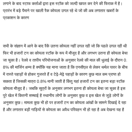
लगाने के बाद स्टाफ कर्ताओं द्वारा इस स्टॉक को जल्दी खपत कर देने की फिराक में है।
प्रारंभ में बड़े पैमाने पर खाली रैक कोयला उगल रहे थे जो की अब लगातार खबरों के
प्रकाशन के कारण
सभी के संज्ञान में आने के बाद रैकें उतना कोयला नहीं उगल रही जो कि पहले उगल रही थी
फिर भी हजारों टन का कोयला स्टॉक के रूप में मौजूद है और लगभग उतना ही कोयला बेचा
जा चुका है। रेलवे व तापीय परियोजनाओं के अनुसार रेलवे की माल की धुलाई के दौरान 0.
8% की मार्जिन क्षम्य है क्योंकि यह माना जाता है कि एनसीएल से लेकर थर्मल पावर के बीच
में रास्ते पहाड़ों से होकर गुजरते हैं व टेढ़े-मेढ़े पहाड़ों के कारण कुछ माल कम प्राप्त हो
सकता है जिसकी मात्रा 0.8% मानी जाती है किंतु यहां हजारों टन का इतना बड़ा स्टॉक
कोयला मौजूद है। जबकि सूत्रों के अनुसार लगभग इतना ही कोयला बेचा जा चुका है इस
पूरे खेल में कितनी सच्चाई है स्थानीय लोगों के अनुसार कुछ व इस खेल से जुड़े लोगों के
अनुसार कुछ। मामला कुछ भी हो पर हजारों टन का कोयला आंखों के सामने दिखाई दे रहा
है और लगातार बड़ी गाड़ियों से कोयला का अवैध परिवहन भी हो रहा है अब देखना यह है