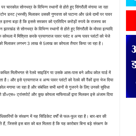
ाने पर चारकोल सोनभद्र के विभिन्न स्थानों से होते हुए सिंगरौली मंगाया जा रहा
 स्टोन डस्ट (भस्सी) मिलाकर उसकी गुणवत्ता को घटाना और ऊंचे दामों पर पावर
खेल इतना बड़ा है कि इससे सरकार को प्रतिदिन करोड़ों रुपये के राजस्व का
खंड से सोनभद्र के विभिन्न स्थानों से होते हुए सिंगरौली के मोरवा इत्यादि
के कोयला में मिश्रित करके प्रयागराज पावर प्लांट व अन्य पावर प्लांटों को भेजे
 को मिलाकर लगभग 3 लाख से 5लाख का कोयला तैयार किया जा रहा है।
की कथित मिलीभगत से रेलवे साइडिंग या उसके आस-पास बने अवैध कोल यार्ड में
है। और इसे प्रयागराज व अन्य पावर प्लांटों को रेलवे की रैंकों द्वारा भेज दिया
 मगाया जा रहा है और संबंधित सभी थानों से गुजरने के लिए उनको सुविधा
 को डी०एस० ट्रांसपोर्ट और कुछ कोयला माफियाओं द्वारा मिलकर इसे अंजाम दिया
ारियों के संरक्षण में यह सिंडिकेट वर्षों से फल-फूल रहा है। बार-बार की
ते हैं, जिससे इस बात को बल मिलता है कि यह कारोबार बिना बड़े संरक्षण के