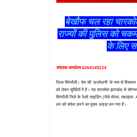
बेखौफ चल रहा चारकोल
राज्यों की पुलिस को चकम
के लिए सक
संपादक कार्यालय 6264145214
जिला सिंगरौली। देश की ‘ऊर्जाधानी’ के नाम से विख्या
को लेकर सुर्खियों में है। यह चारकोल झारखंड से सोनभद्र 
सिंगरौली जिले के रेलवे साइडिंग (जैसे मोरवा, महदइया
धन को सफेद करने का मुख्य अड्डा बन गया हैं।