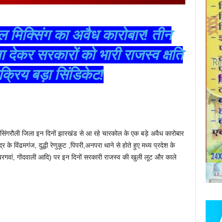
 मिक्सिंग का अवैध कारोबार! तीन
ा देकर सरकारों को भारी राजस्व क्षति
्रिय बड़ा सिंडिकेट!
त सिंगरौली जिला इन दिनों झारखंड से आ रहे चारकोल के एक बड़े अवैध कारोबार
के विंढमगंज, दुद्धी रेणुकूट ,पिपरी,अनपरा थाने से होते हुए मध्य प्रदेश के
 ,बरगवां, गोंदवाली आदि) पर इन दिनों सरकारी राजस्व की खुली लूट और काले