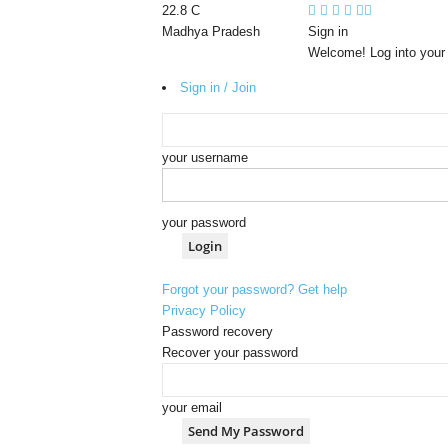
22.8
C
Madhya Pradesh
Sign in
Welcome! Log into your
Sign in / Join
your username
your password
Forgot your password? Get help
Privacy Policy
Password recovery
Recover your password
your email