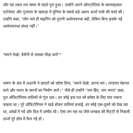
और यह लक्ष्य तय समय से पहले पूरा हुआ। उन्होंने अपने ऑस्ट्रेलिया के कारमाइकल
प्रोजेक्ट और गुजरात के खावड़ा में दुनिया के सबसे बड़े अक्षय ऊर्जा पार्क की चर्चा की।
उन्होंने कहा, “लोग भले ही माइनिंग को पुरानी अर्थव्यवस्था कहें, लेकिन बिना इसके नई
अर्थव्यवस्था संभव नहीं।”
*सपने देखो, बेचैनी से उसका पीछा करो”*
भाषण के अंत में अडानी ने छात्रों को संदेश दिया, “सपने देखो, डरना मत। लगातार मेहनत
करो और भारत के सपनों का निर्माण करो।” जैसे ही उन्होंने “जय हिंद, जय भारत” कहा,
पूरा ऑडिटोरियम तालियों से गूंज उठा। हर कोई इस पल को हमेशा के लिए याद रखना
चाहता था। पूरे ऑडिटोरियम ने खड़े होकर तालियां बजाईं, हर कोई एक-दूसरे को देख रहा
था, आंखों में गर्व और दिल में उम्मीद थी। ऐसा लग रहा था जैसे धनबाद की मिट्टी से निकली
ऊर्जा पूरे हॉल में फैल गई हो।