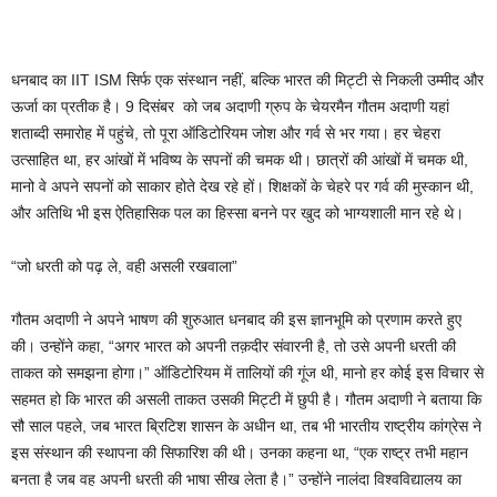
धनबाद का IIT ISM सिर्फ एक संस्थान नहीं, बल्कि भारत की मिट्टी से निकली उम्मीद और
ऊर्जा का प्रतीक है। 9 दिसंबर को जब अदाणी ग्रुप के चेयरमैन गौतम अदाणी यहां
शताब्दी समारोह में पहुंचे, तो पूरा ऑडिटोरियम जोश और गर्व से भर गया। हर चेहरा
उत्साहित था, हर आंखों में भविष्य के सपनों की चमक थी। छात्रों की आंखों में चमक थी,
मानो वे अपने सपनों को साकार होते देख रहे हों। शिक्षकों के चेहरे पर गर्व की मुस्कान थी,
और अतिथि भी इस ऐतिहासिक पल का हिस्सा बनने पर खुद को भाग्यशाली मान रहे थे।
“जो धरती को पढ़ ले, वही असली रखवाला”
गौतम अदाणी ने अपने भाषण की शुरुआत धनबाद की इस ज्ञानभूमि को प्रणाम करते हुए
की। उन्होंने कहा, “अगर भारत को अपनी तक़दीर संवारनी है, तो उसे अपनी धरती की
ताकत को समझना होगा।” ऑडिटोरियम में तालियों की गूंज थी, मानो हर कोई इस विचार से
सहमत हो कि भारत की असली ताकत उसकी मिट्टी में छुपी है। गौतम अदाणी ने बताया कि
सौ साल पहले, जब भारत ब्रिटिश शासन के अधीन था, तब भी भारतीय राष्ट्रीय कांग्रेस ने
इस संस्थान की स्थापना की सिफारिश की थी। उनका कहना था, “एक राष्ट्र तभी महान
बनता है जब वह अपनी धरती की भाषा सीख लेता है।” उन्होंने नालंदा विश्वविद्यालय का