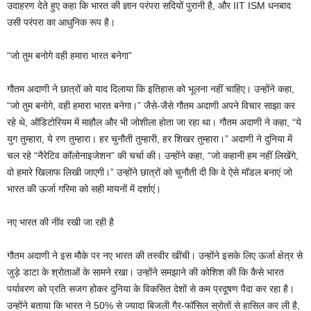
उदाहरण देते हुए कहा कि भारत की ज्ञान परंपरा सदियों पुरानी है, और IIT ISM धनबाद
उसी परंपरा का आधुनिक रूप है।
“जो तुम बनोगे वही हमारा भारत बनेगा”
गौतम अदाणी ने छात्रों को याद दिलाया कि इतिहास को भूलना नहीं चाहिए। उन्होंने कहा,
“जो तुम बनोगे, वही हमारा भारत बनेगा।” जैसे-जैसे गौतम अदाणी अपने विचार साझा कर
रहे थे, ऑडिटोरियम में माहौल और भी जोशीला होता जा रहा था। गौतम अदाणी ने कहा, “ये
युग तुम्हारा, ये रण तुम्हारा। हर चुनौती तुम्हारी, हर शिखर तुम्हारा।” अदाणी ने दुनिया में
चल रहे “नैरेटिव कॉलोनाइजेशन” की चर्चा की। उन्होंने कहा, “जो कहानी हम नहीं लिखेंगे,
वो हमारे खिलाफ लिखी जाएगी।” उन्होंने छात्रों को चुनौती दी कि वे ऐसे मॉडल बनाएं जो
भारत की ऊर्जा गरिमा को सही मायनों में दर्शाएं।
नए भारत की नींव रखी जा रही है
गौतम अदाणी ने इस मौके पर नए भारत की तस्वीर खींची। उन्होंने इसके लिए ऊर्जा क्षेत्र से
जुड़े डाटा के श्रोताओं के सामने रखा। उन्होंने समझाने की कोशिश की कि कैसे भारत
पर्यावरण को प्रति सजग होकर दुनिया के विकसित देशों से कम प्रदूषण पैदा कर रहा है।
उन्होंने बताया कि भारत ने 50% से ज्यादा बिजली गैर-फॉसिल स्रोतों से हासिल कर ली है,