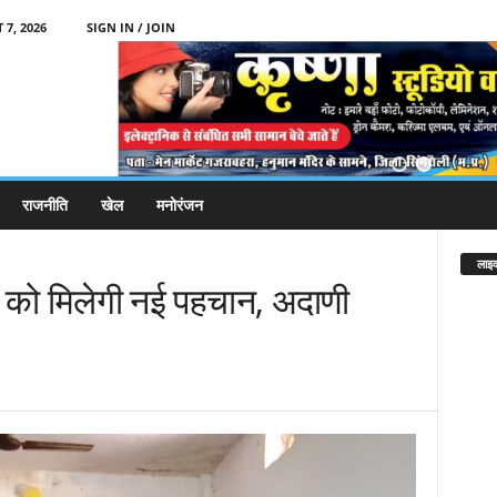
 7, 2026
SIGN IN / JOIN
राजनीति
खेल
मनोरंजन
लाइव
र को मिलेगी नई पहचान, अदाणी