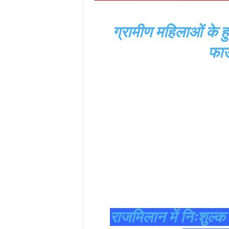
ग्रामीण महिलाओं के 
फाउ
राजमिलान में निःशुल्क 