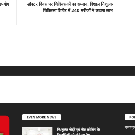
 उपयोग
डॉक्टर दिवस पर चिकित्सकों का सम्मान, विशाल निशुल्क
चिकित्सा शिविर में 240 मरीजों ने उठाया लाभ
EVEN MORE NEWS
PO
मध्यप्र
निःशुल्क जेईई एवं नीट कोचिंग के
विद्यार्थियों को बांटे गए बैग,...