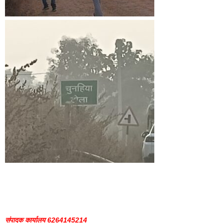
संपादक कार्यालय 6264145214