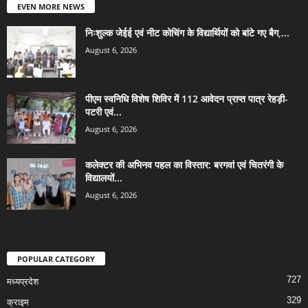
EVEN MORE NEWS
निःशुल्क जेईई एवं नीट कोचिंग के विद्यार्थियों को बांटे गए बैग,...
August 6, 2026
पीएम स्वनिधि विशेष शिविर में 112 आवेदन प्राप्त पात्र रेहड़ी-
पटरी एवं...
August 6, 2026
कलेक्टर की अभिनव पहल का विस्तार: बरगवां एवं चितरंगी के
विद्यालयों...
August 6, 2026
POPULAR CATEGORY
727
मध्यप्रदेश
329
क्राइम