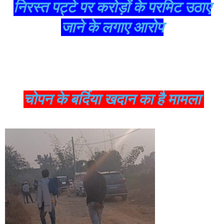
निरस्त पट्टे पर करोड़ों के परमिट उठाए
जाने के लगाए आरोप
चोपन के बर्दिया खदान का है मामला